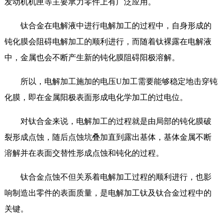
发动机机匣等主要承力零件上有广泛应用。
钛合金在电解液中进行电解加工的过程中，自身形成的
钝化膜会阻碍电解加工的顺利进行，而随着钛裸露在电解液
中，金属也会不断产生新的钝化膜阻碍阳极溶解。
所以，电解加工施加的电压U加工需要能够稳定地击穿钝
化膜，即在金属阳极表面形成电化学加工的过电位。
对钛合金来说，电解加工的过程就是由局部的钝化膜破
裂形成点蚀，随后点蚀坑叠加直到露出基体，基体金属不断
溶解并在表面交替性形成点蚀和钝化的过程。
钛合金点蚀不但关系着电解加工过程的顺利进行，也影
响制造出零件的表面质量，是电解加工钛及钛合金过程中的
关键。