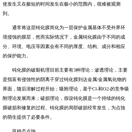
使发生又在极短的时间发生在极小的范围内，很难被观测
到。
通常将这层钝化膜简化为一层保护金属基体不受外界环
境侵蚀的膜层，然而实际情况下，金属钝化膜由于不同的成
分、环境、电压等因素会有不同的厚度、结构、成分和相应
的保护能力。
钝化膜的破裂机理目前主要有3种理论：渗透理论，主要
是指富有侵蚀性的阴离子穿过钝化膜到达金属/金属氧化物的
界面，随后溶解过程开始；吸附理论，基于Cl-和O2-的竞争吸
附理论发展而来；破损理论，假设钝化膜是一个持续的钝化
膜破损和修复的过程、钝化膜的局部破损经常发生，为点蚀
的萌生提供了必要条件。
亚稳态点蚀