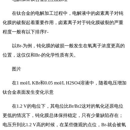
在钛合金的电解加工过程中，电解液中的卤素离子对钝
化膜的破裂起着重要作用，卤素离子对于钝化膜破裂的严重
程度一般有以下排序F-
以Br-为例，钝化膜的破损一般发生在氧离子浓度更高的
位置，这仅仅和Br-的化学性质有关。
图片
在1 mol/L KBr和0.05 mol/L H2SO4溶液中，随着电压增加
钛合金表面发生变化示意
在1.2 V的电位下，其电位比Br/Br2这对的氧化还原电位
更低的情况下，钝化膜总体保持稳定，只有少量缺陷存在；
电压升到比1.2 V高的时候，在某些微观的点位，Br-就会被氧