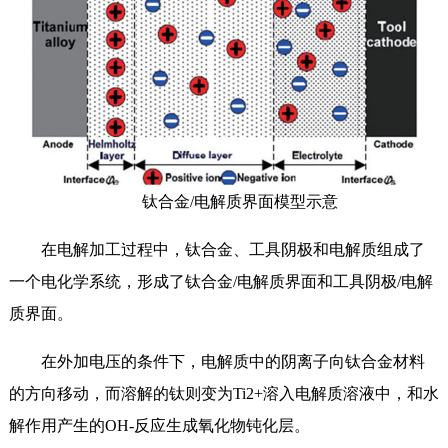
钛合金/电解质界面模型示意
在电解加工过程中，钛合金、工具阴极和电解质组成了
一个电化学系统，形成了钛合金/电解质界面和工具阴极/电解
质界面。
在外加电压的条件下，电解质中的阴离子向钛合金材料
的方向移动，而溶解的钛则变为Ti2+溶入电解质溶液中，和水
解作用产生的OH-反应生成氧化物钝化层。