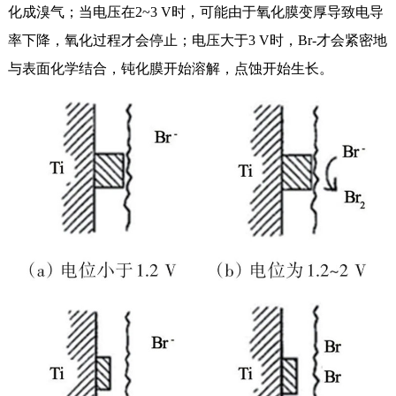
化成溴气；当电压在2~3 V时，可能由于氧化膜变厚导致电导
率下降，氧化过程才会停止；电压大于3 V时，Br-才会紧密地
与表面化学结合，钝化膜开始溶解，点蚀开始生长。