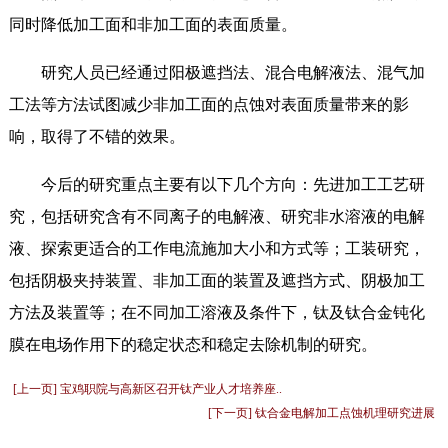
同时降低加工面和非加工面的表面质量。
研究人员已经通过阳极遮挡法、混合电解液法、混气加
工法等方法试图减少非加工面的点蚀对表面质量带来的影
响，取得了不错的效果。
今后的研究重点主要有以下几个方向：先进加工工艺研
究，包括研究含有不同离子的电解液、研究非水溶液的电解
液、探索更适合的工作电流施加大小和方式等；工装研究，
包括阴极夹持装置、非加工面的装置及遮挡方式、阴极加工
方法及装置等；在不同加工溶液及条件下，钛及钛合金钝化
膜在电场作用下的稳定状态和稳定去除机制的研究。
[上一页] 宝鸡职院与高新区召开钛产业人才培养座..
[下一页] 钛合金电解加工点蚀机理研究进展