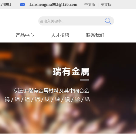
74901
Linshengma902@126.com
中文版
|
英文版
产品中心
人才招聘
联系我们