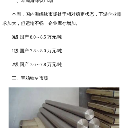
二、本周海绵钛市场
本周，国内海绵钛市场处于相对稳定状态，下游企业需
求加大，但运输不畅，企业库存增加。
0级 国产 8.0～8.5 万元/吨
1级 国产 7.8～8.0 万元/吨
2级 国产 7.6～7.8 万元/吨
三、宝鸡钛材市场