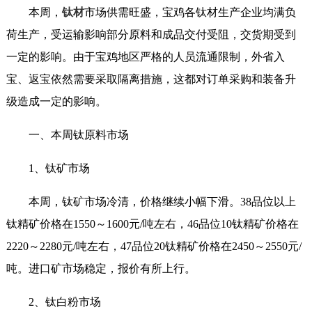
本周，
钛材
市场供需旺盛，宝鸡各钛材生产企业均满负
荷生产，受运输影响部分原料和成品交付受阻，交货期受到
一定的影响。由于宝鸡地区严格的人员流通限制，外省入
宝、返宝依然需要采取隔离措施，这都对订单采购和装备升
级造成一定的影响。
一、本周钛原料市场
1、钛矿市场
本周，钛矿市场冷清，价格继续小幅下滑。38品位以上
钛精矿价格在1550～1600元/吨左右，46品位10钛精矿价格在
2220～2280元/吨左右，47品位20钛精矿价格在2450～2550元/
吨。进口矿市场稳定，报价有所上行。
2、钛白粉市场