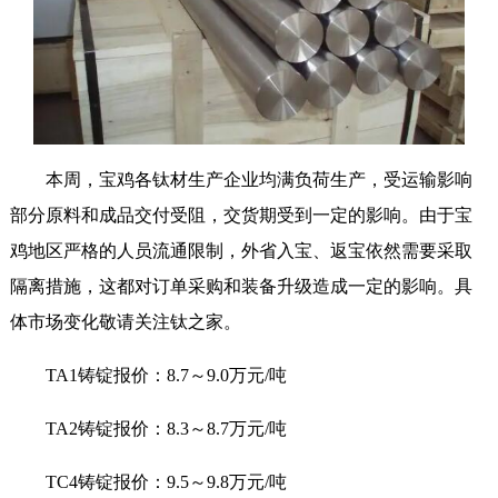
本周，宝鸡各钛材生产企业均满负荷生产，受运输影响
部分原料和成品交付受阻，交货期受到一定的影响。由于宝
鸡地区严格的人员流通限制，外省入宝、返宝依然需要采取
隔离措施，这都对订单采购和装备升级造成一定的影响。具
体市场变化敬请关注钛之家。
TA1铸锭报价：8.7～9.0万元/吨
TA2铸锭报价：8.3～8.7万元/吨
TC4铸锭报价：9.5～9.8万元/吨